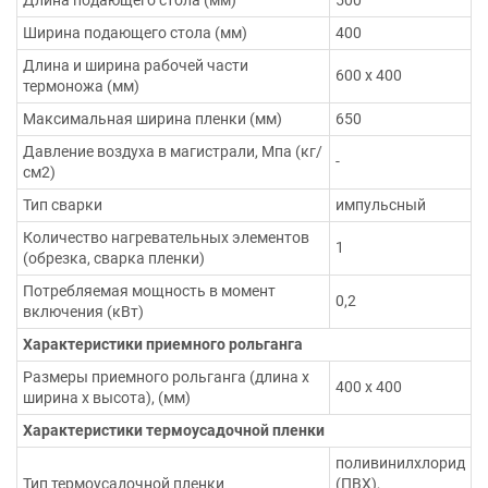
Ширина подающего стола (мм)
400
Длина и ширина рабочей части
600 х 400
термоножа (мм)
Максимальная ширина пленки (мм)
650
Давление воздуха в магистрали, Мпа (кг/
-
см2)
Тип сварки
импульсный
Количество нагревательных элементов
1
(обрезка, сварка пленки)
Потребляемая мощность в момент
0,2
включения (кВт)
Характеристики приемного рольганга
Размеры приемного рольганга (длина х
400 х 400
ширина х высота), (мм)
Характеристики термоусадочной пленки
поливинилхлорид
Тип термоусадочной пленки
(ПВХ),