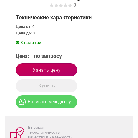
0
Технические характеристики
Цена от
: 0
Цена до
: 0
В наличии
по запросу
Цена:
Узнать цену
Купить
Написать менеджеру
Высокая
технологичность,
качество и надежность