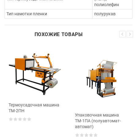
полиолефин
Тип намотки пленки
полурукав
ПОХОЖИЕ ТОВАРЫ
Термоусадочная машина
ТМ-2ПН
Упаковочная машина
ТМ-1ПА (полуавтомат-
автомат)