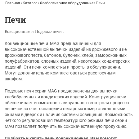
Главная
Каталог
Хлебопекарное оборудование
Печи
Печи
Ковеционные и Подовые печи .
Конвекционные печи MAG предназначены для
высококачественной выпечки изделий из дрожжевого и не
дрожжевого теста, батонов, булочек, хлеба, замороженных
полуфабрикатов, слоеных изделий, некоторых кондитерских
изделий. Эти печи компактны и просты в обслуживании.
Могут дополнительно комплектоваться расстоечным
шкафом.
Подовые печи серии MAG предназначены для выпечки
хлебобулочных и кондитерских изделий. Конструкция печи
обеспечивает возможность визуального контроля процесса
выпечки за счет оснащения пекарных камер стеклянными
окнами в дверях и наличия системы освещения. Возможность
четкого регулирования температурного режима печи серии
MAG позволяет получить высококачественную продукцию.
Подбрать и купить печь Конвекционная ,Вам помогут