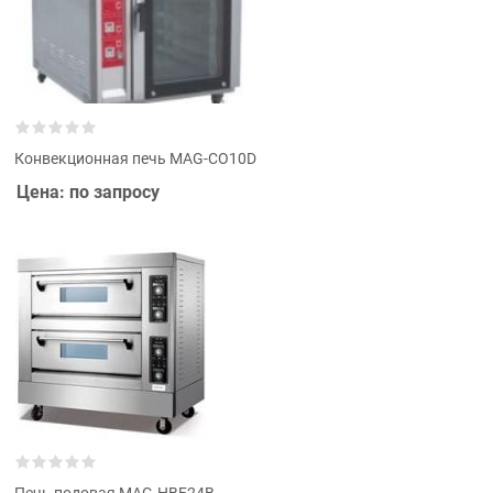
Конвекционная печь MAG-CO10D
Цена: по запросу
Печь подовая MAG-HBF24B