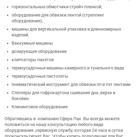
горизонтальные обмотчики стрейч-пленкой;
оборудование для обвязки лентой (стреппинг
оборудование);
машины для вертикальной упаковки и длинномерных
изделий.
Ваккумные машины
дозирующее оборудование
клипсаторы пакетов
термоусадочные машины камерного и тунельного вида
термоусадочные пистолеты
пневматический инструмент для обвязки пп и пэт лентами
Степлеры для гофрокартона сшивания дна ,верха и
боковин
Клининговое оборудование
Обратившись в компанию Сфера Пак Вы всегда можете
положиться на нашу консультацию любого вида
оборудования ,сервисную службу, которая 24 часа в сутки
проконсультирует Вас. Чтобы купить подходящие для Вас