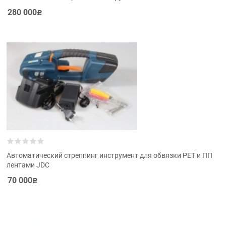
280 000
Р
Автоматический стреппинг инструмент для обвязки PET и ПП
лентами JDC
70 000
Р