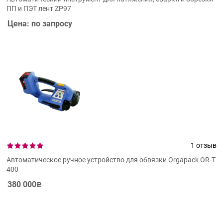
ПП и ПЭТ лент ZP97
Цена: по запросу
1 отзыв
Автоматическое ручное устройство для обвязки Orgapack OR-T
400
380 000
Р