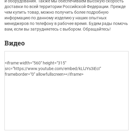
и оборудования. Также мы обеспечиваем высокую скорость
доставки по всей территории Российской Федерации. Прежде
чем купить товар, можно получить более подробную
информацию по данному изделию у наших опытных
менеджеров по телефону в рабочее время. Будем рады помочь
вам, если вы затрудняетесь с выбором. Обращайтесь!
Видео
<iframe width="560" height="315"
src="https://www.youtube.com/embed/kLlJYs3iEcI"
frameborder="0" allowfullscreen></iframe>