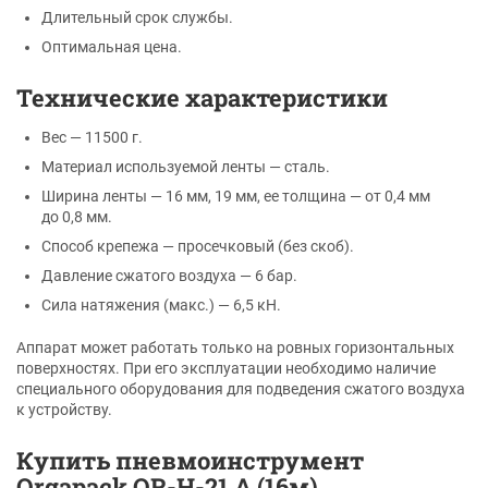
Длительный срок службы.
Оптимальная цена.
Технические характеристики
Вес — 11500 г.
Материал используемой ленты — сталь.
Ширина ленты — 16 мм, 19 мм, ее толщина — от 0,4 мм
до 0,8 мм.
Способ крепежа — просечковый (без скоб).
Давление сжатого воздуха — 6 бар.
Сила натяжения (макс.) — 6,5 кН.
Аппарат может работать только на ровных горизонтальных
поверхностях. При его эксплуатации необходимо наличие
специального оборудования для подведения сжатого воздуха
к устройству.
Купить пневмоинструмент
Orgapack OR-H-21 А (16м)