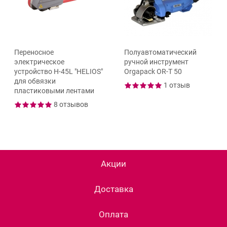
Переносное
Полуавтоматический
электрическое
ручной инструмент
устройство H-45L "HELIOS"
Orgapack OR-T 50
для обвязки
1 отзыв
пластиковыми лентами
8 отзывов
Акции
Доставка
Оплата