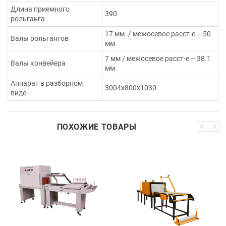
Длина приемного
390
рольганга
17 мм. / межосевое расст-е – 50
Валы рольгангов
мм
7 мм / межосевое расст-е – 38.1
Валы конвейера
мм
Аппарат в разборном
3004х800х1030
виде
ПОХОЖИЕ ТОВАРЫ