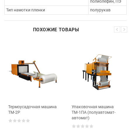
полиолефин, ПЭ
Тип намотки пленки
полурукав
ПОХОЖИЕ ТОВАРЫ
Термоусадочная машина
Упаковочная машина
ТМ-2Р
ТМ-1ПА (полуавтомат-
автомат)