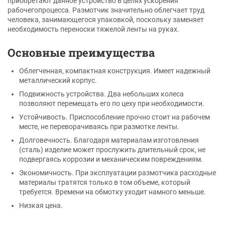
приобретают данное устройство в целях ускорения
рабочегопроцесса. Размотчик значительно облегчает труд
человека, занимающегося упаковкой, поскольку заменяет
необходимость переноски тяжелой ленты на руках.
Основные преимущества
Облегченная, компактная конструкция. Имеет надежный
металлический корпус.
Подвижность устройства. Два небольших колеса
позволяют перемещать его по цеху при необходимости.
Устойчивость. Приспособление прочно стоит на рабочем
месте, не переворачиваясь при размотке ленты.
Долговечность. Благодаря материалам изготовления
(сталь) изделие может прослужить длительный срок, не
подвергаясь коррозии и механическим повреждениям.
Экономичность. При эксплуатации размотчика расходные
материалы тратятся только в том объеме, который
требуется. Времени на обмотку уходит намного меньше.
Низкая цена.