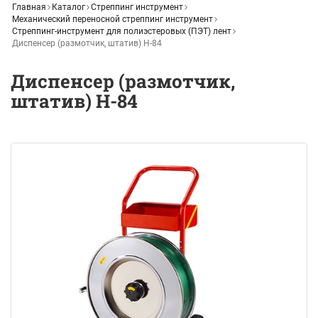
Главная
Каталог
Стреппинг инструмент
Механический переносной стреппинг инструмент
Стреппинг-инструмент для полиэстеровых (ПЭТ) лент
Диспенсер (размотчик, штатив) Н-84
Диспенсер (размотчик,
штатив) Н-84