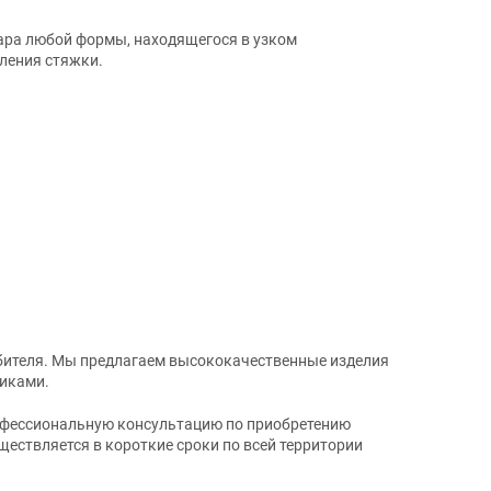
ара любой формы, находящегося в узком
ления стяжки.
ебителя. Мы предлагаем высококачественные изделия
щиками.
профессиональную консультацию по приобретению
ествляется в короткие сроки по всей территории