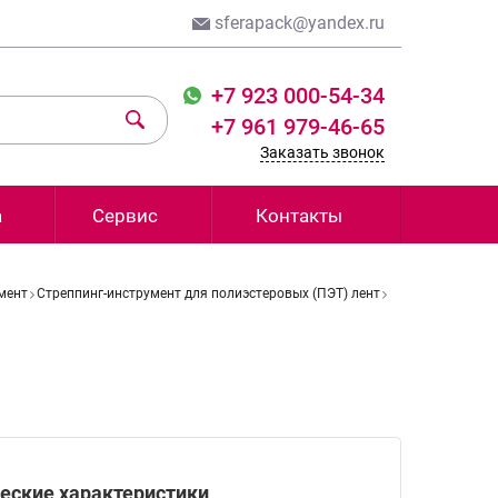
sferapack@yandex.ru
+7 923 000-54-34
+7 961 979-46-65
Заказать звонок
а
Сервис
Контакты
мент
Стреппинг-инструмент для полиэстеровых (ПЭТ) лент
еские характеристики