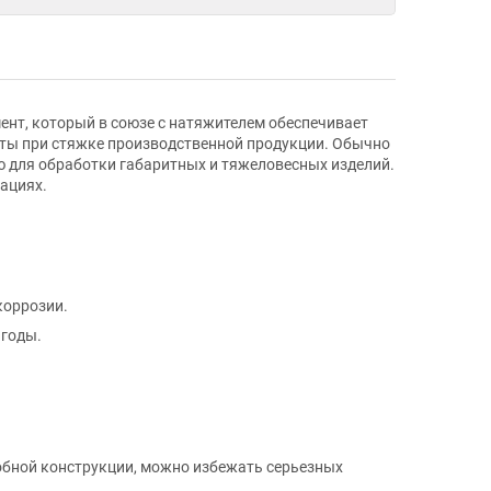
мент, который в союзе с натяжителем обеспечивает
нты при стяжке производственной продукции. Обычно
ю для обработки габаритных и тяжеловесных изделий.
ациях.
коррозии.
 годы.
добной конструкции, можно избежать серьезных