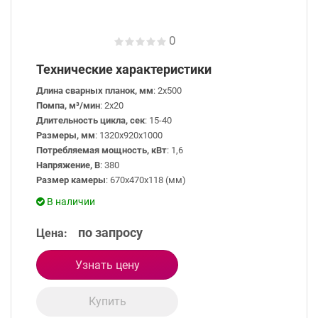
0
Технические характеристики
Длина сварных планок, мм
: 2х500
Помпа, м³/мин
: 2х20
Длительность цикла, сек
: 15-40
Размеры, мм
: 1320х920х1000
Потребляемая мощность, кВт
: 1,6
Напряжение, В
: 380
Размер камеры
: 670х470х118 (мм)
В наличии
по запросу
Цена:
Узнать цену
Купить