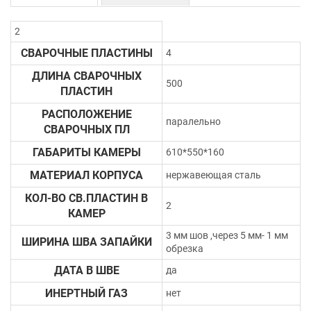
2
СВАРОЧНЫЕ ПЛАСТИНЫ
4
ДЛИНА СВАРОЧНЫХ
500
ПЛАСТИН
РАСПОЛОЖЕНИЕ
паралельно
СВАРОЧНЫХ ПЛ
ГАБАРИТЫ КАМЕРЫ
610*550*160
МАТЕРИАЛ КОРПУСА
нержавеющая сталь
КОЛ-ВО СВ.ПЛАСТИН В
2
КАМЕР
3 мм шов ,через 5 мм- 1 мм
ШИРИНА ШВА ЗАПАЙКИ
обрезка
ДАТА В ШВЕ
да
ИНЕРТНЫЙ ГАЗ
нет