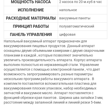
МОЩНОСТЬ НАСОСА
2 насоса по 20 м.куб в час
ИСПОЛНЕНИЕ
напольное
РАСХОДНЫЕ МАТЕРИАЛЫ
вакуумные пакеты
ПРИНЦИП РАБОТЫ
полуавтоматический
ПАНЕЛЬ УПРАВЛЕНИЯ
цифровая
Напольный вакуумный аппарат предназначен для
вакуумирования пищевых продуктов. Данный аппарат
оснащены двумя объемными камерами с двумя сварочными
планками в каждой , которые позволяют значительно
увеличить производительность аппарата. Корпус аппарата
выполнен полностью из нержавеющей стали. Управление
осуществляется с помощью электронной панели , что дает
возможность запрограммировать разные параметры
нескольких программ работы вакуумного аппарата . В
комплекте поставляется вспомогательная пластина для
вакуумирования плоских упаковок, набор необходимых
запчастей и вакуумное масло. Аппарат поставляется с
функцией обрезки края пакетов . Ширина шва запайки 3 мм,
расстояние между запаянной линией и линией резки 5-6мм.