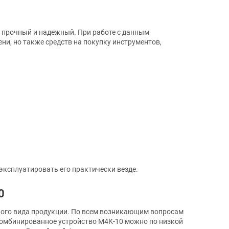
 прочный и надежный. При работе с данным
и, но также средств на покупку инструментов,
эксплуатировать его практически везде.
0
ого вида продукции. По всем возникающим вопросам
комбинированное устройство М4К-10 можно по низкой