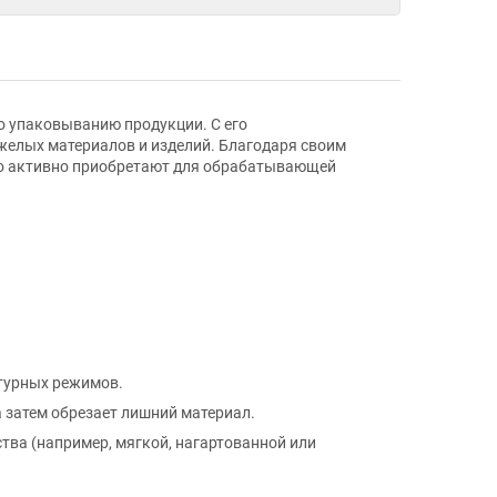
о упаковыванию продукции. С его
желых материалов и изделий. Благодаря своим
го активно приобретают для обрабатывающей
турных режимов.
 затем обрезает лишний материал.
тва (например, мягкой, нагартованной или