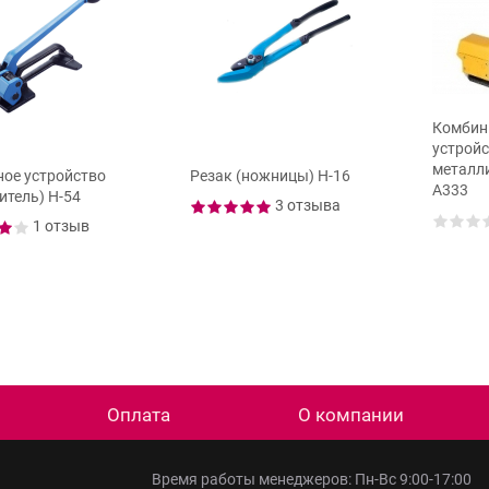
Комбин
устройс
металл
ое устройство
Резак (ножницы) Н-16
А333
итель) Н-54
3 отзыва
1 отзыв
Оплата
О компании
Время работы менеджеров: Пн-Вс 9:00-17:00