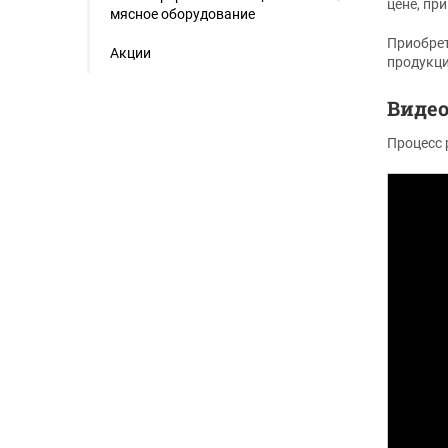
цене, пр
мясное оборудование
Приобрет
Акции
продукци
Видео
Процесс 