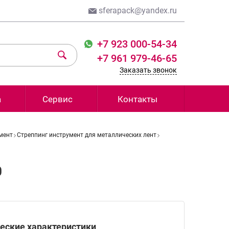
sferapack@yandex.ru
+7 923 000-54-34
+7 961 979-46-65
Заказать звонок
а
Сервис
Контакты
мент
Стреппинг инструмент для металлических лент
0
еские характеристики