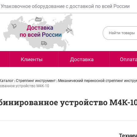
Упаковочное оборудование с доставкой по всей России
Клиенты
Доставка
Оплат
Каталог
Стреппинг инструмент
Механический переносной стреппинг инстру
ованное устройство М4К-10
бинированное устройство М4К-1
Технич