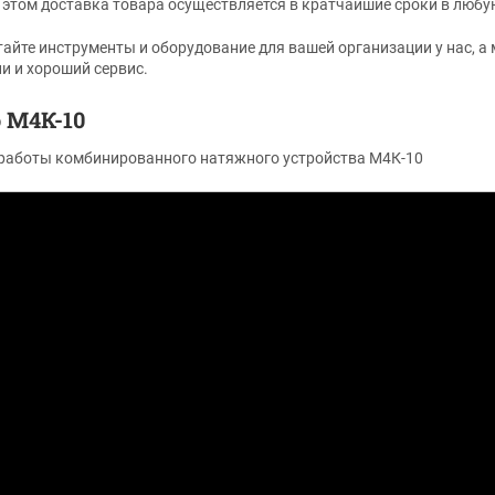
и этом доставка товара осуществляется в кратчайшие сроки в люб
айте инструменты и оборудование для вашей организации у нас, а
и и хороший сервис.
 М4К-10
работы комбинированного натяжного устройства М4К-10