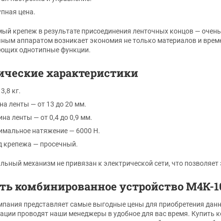
пная цена.
ый крепеж в результате присоединения ленточных концов — очень
ным аппаратом возникает экономия не только материалов и времен
ющих однотипные функции.
ические характеристики
3,8 кг.
а ленты — от 13 до 20 мм.
на ленты — от 0,4 до 0,9 мм.
мальное натяжение — 6000 Н.
 крепежа — просечный.
льный механизм не привязан к электрической сети, что позволяет 
ть комбинированное устройство М4К-1
пания представляет самые выгодные цены для приобретения данн
ации проводят наши менеджеры в удобное для вас время. Купить 