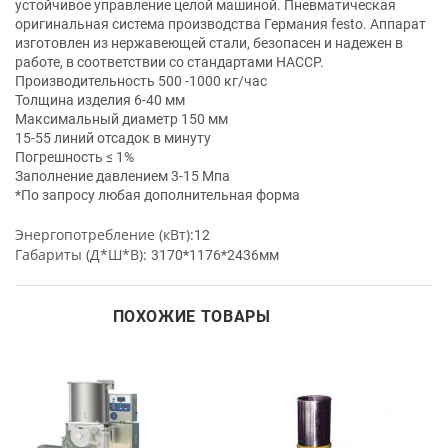
устойчивое управление целой машиной. Пневматическая
оригинальная система производства Германия festo. Аппарат
изготовлен из нержавеющей стали, безопасен и надежен в
работе, в соответствии со стандартами HACCP.
Производительность 500 -1000 кг/час
Толщина изделия 6-40 мм
Максимальный диаметр 150 мм
15-55 линий отсадок в минуту
Погрешность ≤ 1%
Заполнение давлением 3-15 Mпа
*По запросу любая дополнительная форма
Энергопотребление (кВт):
12
Габариты (Д*Ш*В):
3170*1176*2436мм
ПОХОЖИЕ ТОВАРЫ