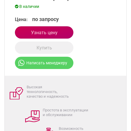
В наличии
по запросу
Цена:
Узнать цену
Купить
Написать менеджеру
Высокая
технологичность,
качество и надежность
Простота в эксплуатации
и обслуживании
Возможность