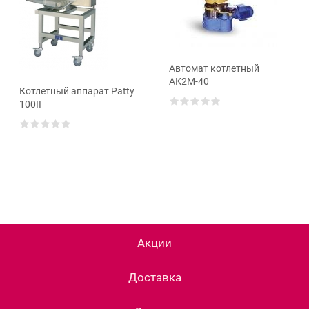
Автомат котлетный
АК2М-40
Котлетный аппарат Patty
100II
Акции
Доставка